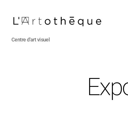
L'Artothèque
Centre d'art visuel
Expo