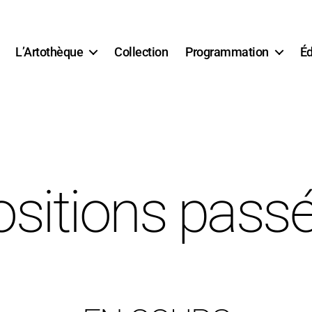
L’Artothèque
Collection
Programmation
Éd
sitions pass