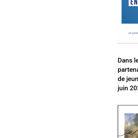
Dans le
partena
de jeu
juin 20