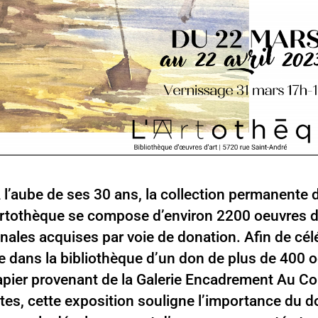
 l’aube de ses 30 ans, la collection permanente 
rtothèque se compose d’environ 2200 oeuvres d
inales acquises par voie de donation. Afin de cél
ée dans la bibliothèque d’un don de plus de 400 
apier provenant de la Galerie Encadrement Au Co
stes, cette exposition souligne l’importance du d