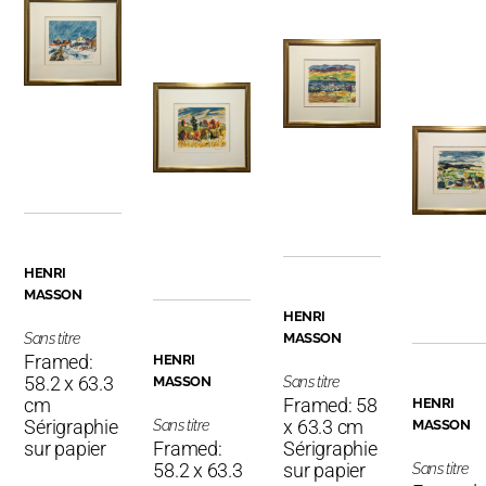
HENRI
MASSON
HENRI
Sans titre
MASSON
Framed:
HENRI
58.2 x 63.3
MASSON
Sans titre
cm
Framed: 58
HENRI
Sérigraphie
x 63.3 cm
Sans titre
MASSON
sur papier
Framed:
Sérigraphie
58.2 x 63.3
sur papier
Sans titre