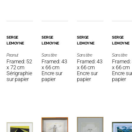
SERGE
SERGE
SERGE
SERGE
LEMOYNE
LEMOYNE
LEMOYNE
LEMOYNE
Peanut
Sans titre
Sans titre
Sans titre
Framed: 52
Framed: 43
Framed: 43
Framed:
x 72 cm
x 66 cm
x 66 cm
x 66 cm
Sérigraphie
Encre sur
Encre sur
Encre su
sur papier
papier
papier
papier