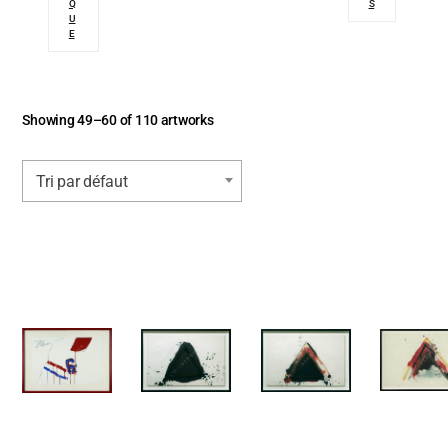
Q
S
U
E
Showing 49–60 of 110 artworks
Tri par défaut