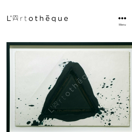
Menu
L'Artothèque