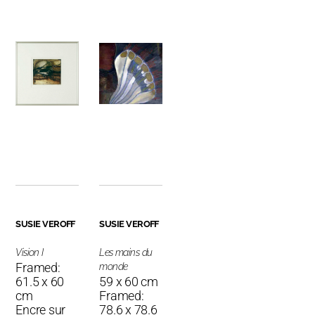
SUSIE VEROFF
SUSIE VEROFF
Vision I
Les mains du
Framed:
monde
61.5 x 60
59 x 60 cm
cm
Framed:
Encre sur
78.6 x 78.6