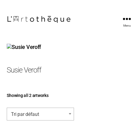
Menu
L'Artothèque
Susie Veroff
Showing all 2 artworks
Tri par défaut