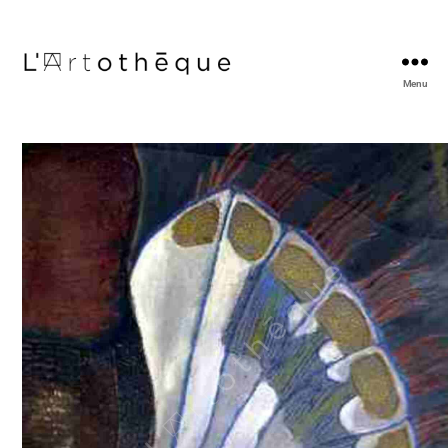
Menu
L'Artothèque