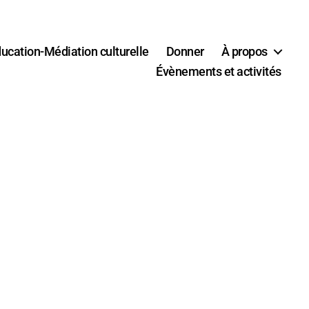
ucation-Médiation culturelle
Donner
À propos
Évènements et activités