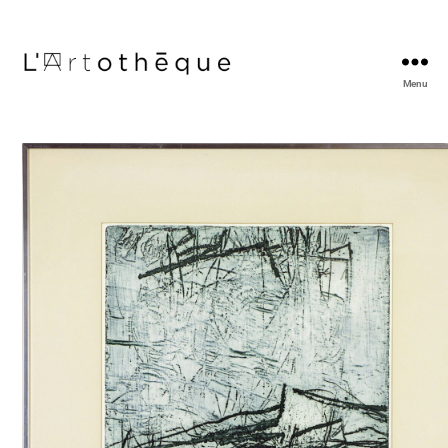
Menu
L'Artothèque