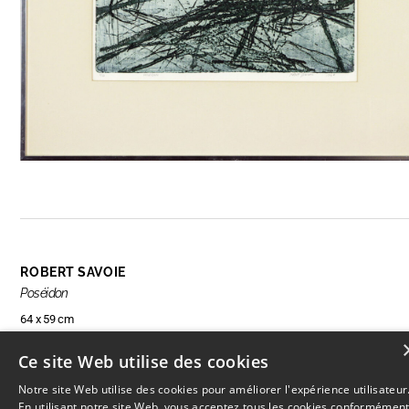
ROBERT SAVOIE
Poséidon
64 x 59 cm
Ce site Web utilise des cookies
Notre site Web utilise des cookies pour améliorer l'expérience utilisateur
RÉSERVER CETTE OEUVRE
En utilisant notre site Web, vous acceptez tous les cookies conformémen