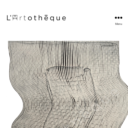
Menu
L'Artothèque