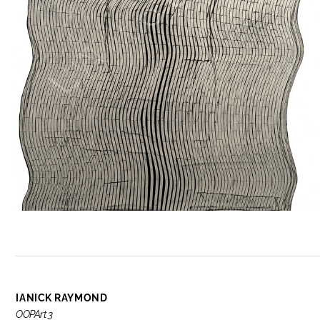
IANICK RAYMOND
OOPArt 3