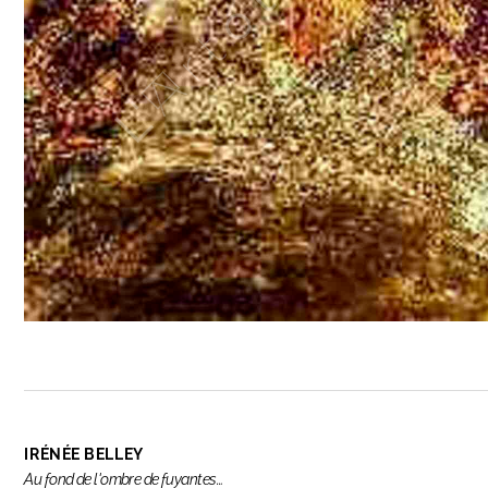
IRÉNÉE BELLEY
Au fond de l'ombre de fuyantes…