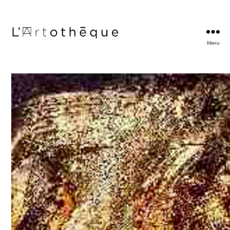
Menu
L'Artothèque