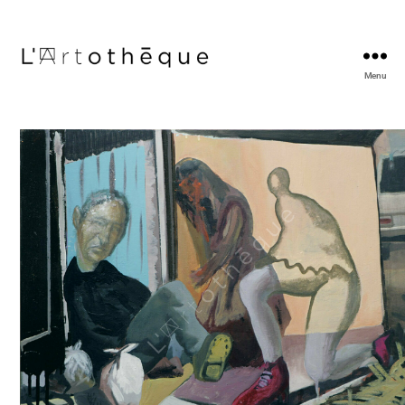
Menu
L'Artothèque