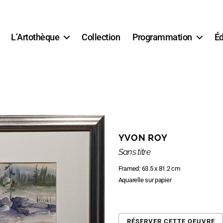
L’Artothèque
Collection
Programmation
Éd
YVON ROY
Sans titre
Framed: 63.5 x 81.2 cm
Aquarelle sur papier
RÉSERVER CETTE OEUVRE