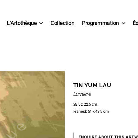
L’Artothèque
Collection
Programmation
Éd
TIN YUM LAU
Lumière
28.5 x 22.5 cm
Framed: 51 x 43.5 cm
ENQUIRE ABOUT THIS ART