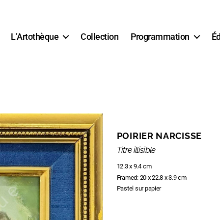
L’Artothèque
Collection
Programmation
Éd
POIRIER NARCISSE
Titre illisible
12.3 x 9.4 cm
Framed: 20 x 22.8 x 3.9 cm
Pastel sur papier