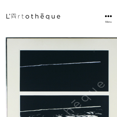
Menu
L'Artothèque