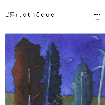
Menu
L'Artothèque