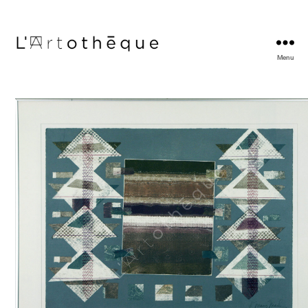
Menu
L'Artothèque