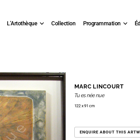
L’Artothèque
Collection
Programmation
Éd
MARC LINCOURT
Tu es née nue
122 x 91 cm
ENQUIRE ABOUT THIS ART