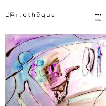
Menu
L'Artothèque