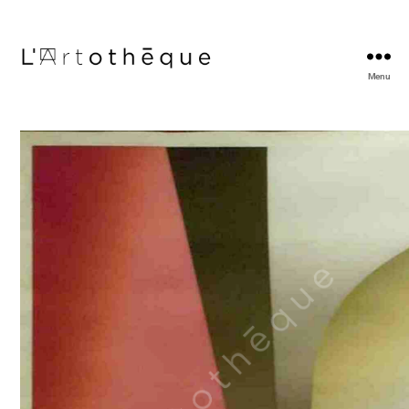
Menu
L'Artothèque