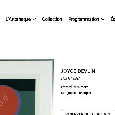
L’Artothèque
Collection
Programmation
Éd
JOYCE DEVLIN
Dark Field
Framed: 71 x 82 cm
Sérigraphie sur papier
RÉSERVER CETTE OEUVRE