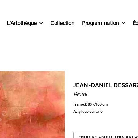
L’Artothèque
Collection
Programmation
Éd
JEAN-DANIEL DESSAR
Venise
Framed: 80 x 100 cm
Acrylique sur toile
ENQUIRE ABOUT THIS ART