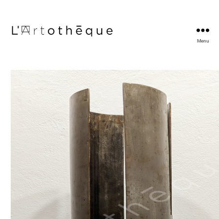
Menu
L'Artothèque