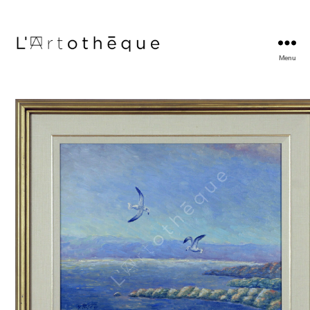
Menu
L'Artothèque