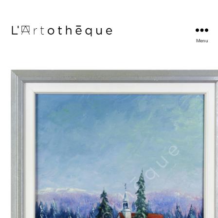
Menu
L'Artothèque