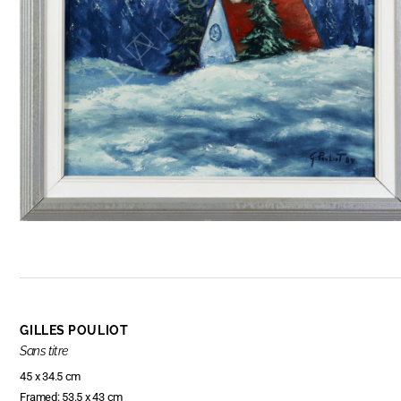
GILLES POULIOT
Sans titre
45 x 34.5 cm
Framed: 53.5 x 43 cm