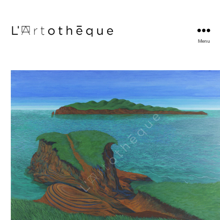
Menu
L'Artothèque