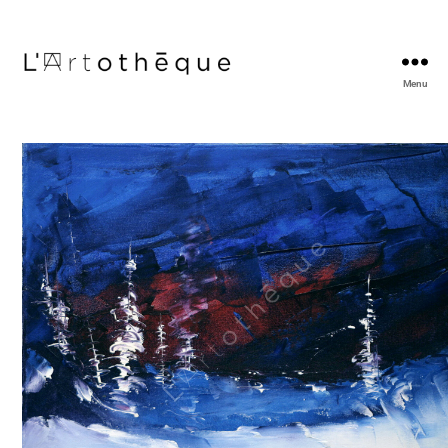
Menu
L'Artothèque