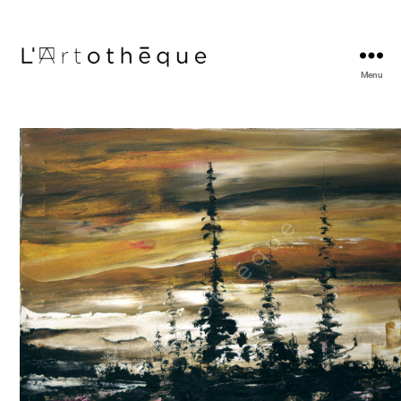
Menu
L'Artothèque