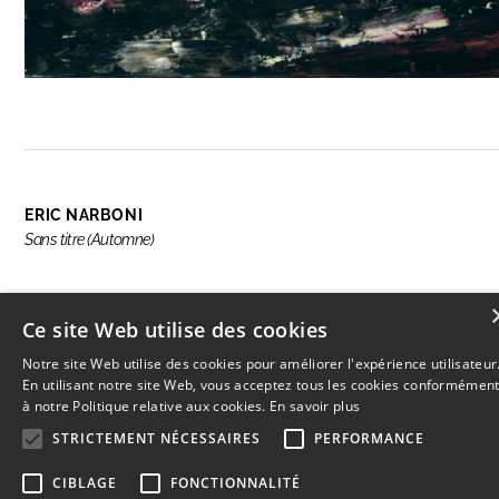
ERIC NARBONI
Sans titre (Automne)
Ce site Web utilise des cookies
RÉSERVER CETTE OEUVRE
Notre site Web utilise des cookies pour améliorer l'expérience utilisateur
En utilisant notre site Web, vous acceptez tous les cookies conformémen
à notre Politique relative aux cookies.
En savoir plus
STRICTEMENT NÉCESSAIRES
PERFORMANCE
© 2026
L'Artothèque
Haut
↑
CIBLAGE
FONCTIONNALITÉ