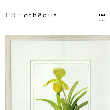
Menu
L'Artothèque