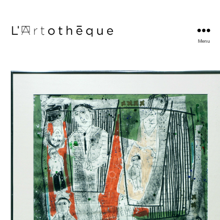
Menu
L'Artothèque