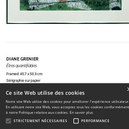
DIANE GRENIER
Êtres quantifiables
Framed: 45.7 x 53.3 cm
Sérigraphie sur papier
Ce site Web utilise des cookies
Notre site Web utilise des cookies pour améliorer l'expérience utilisateur
RÉSERVER CETTE OEUVRE
En utilisant notre site Web, vous acceptez tous les cookies conformémen
à notre Politique relative aux cookies.
En savoir plus
STRICTEMENT NÉCESSAIRES
PERFORMANCE