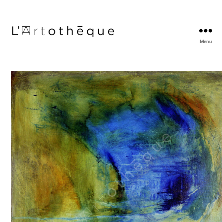
Menu
L'Artothèque