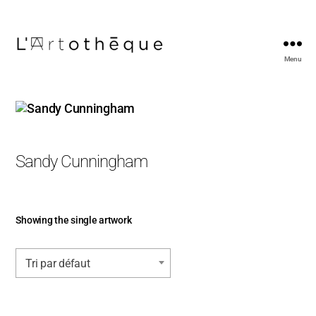
Menu
L'Artothèque
Sandy Cunningham
Showing the single artwork
Tri par défaut