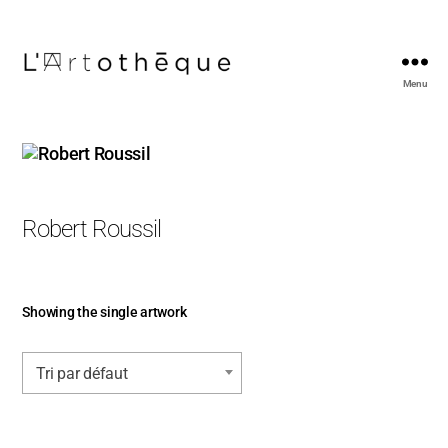
Menu
L'Artothèque
Robert Roussil
Showing the single artwork
Tri par défaut