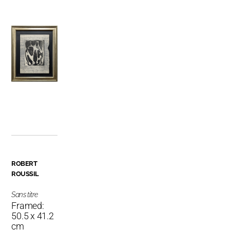
ROBERT
ROUSSIL
Sans titre
Framed:
50.5 x 41.2
cm