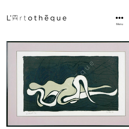
Menu
L'Artothèque