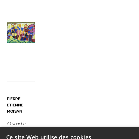
PIERRE-
ÉTIENNE
MOISAN
Alexandrie
Ce site Web utilise des cookies