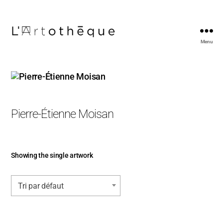
Menu
L'Artothèque
Pierre-Étienne Moisan
Showing the single artwork
Tri par défaut