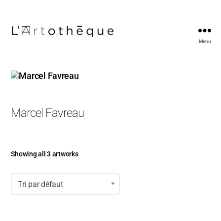
Menu
L'Artothèque
Marcel Favreau
Showing all 3 artworks
Tri par défaut