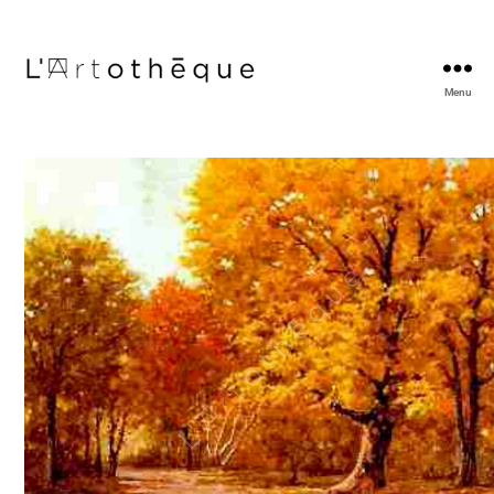
Menu
L'Artothèque