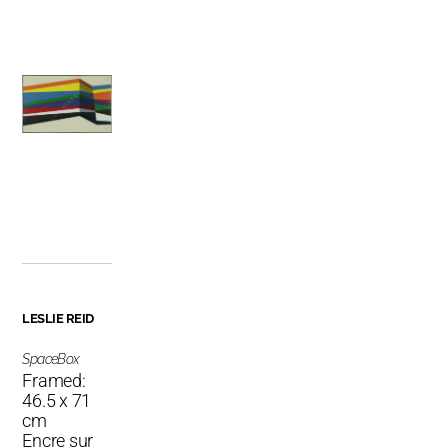
LESLIE REID
SpaceBox
Framed:
46.5 x 71
cm
Encre sur