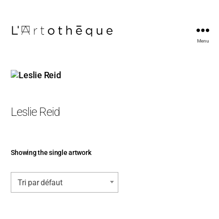
Menu
L'Artothèque
Leslie Reid
Showing the single artwork
Tri par défaut