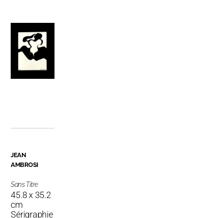
JEAN
AMBROSI
Sans Titre
45.8 x 35.2
cm
Sérigraphie