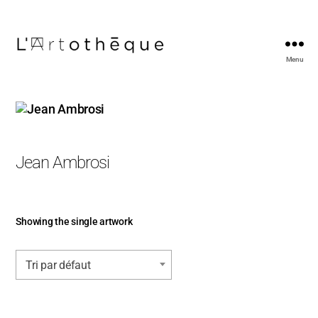
Menu
L'Artothèque
Jean Ambrosi
Showing the single artwork
Tri par défaut