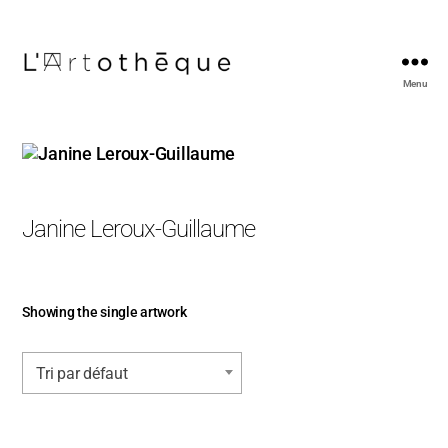
Menu
L'Artothèque
Janine Leroux-Guillaume
Showing the single artwork
Tri par défaut