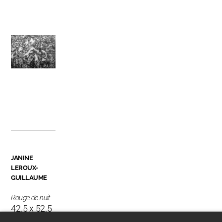
JANINE
LEROUX-
GUILLAUME
Rouge de nuit
42.5 x 52.5
cm