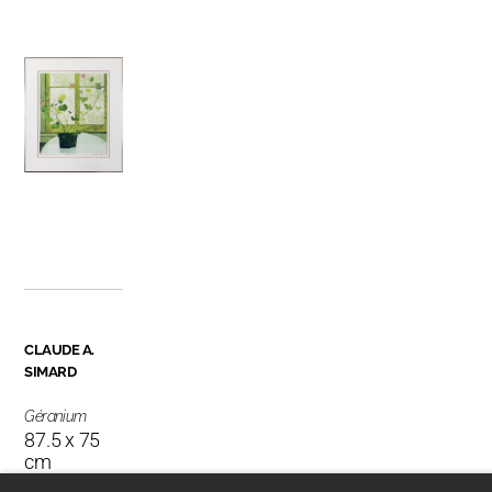
CLAUDE A.
SIMARD
Géranium
87.5 x 75
cm