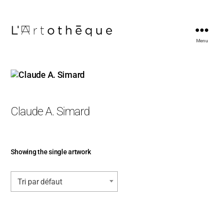
Menu
L'Artothèque
Claude A. Simard
Showing the single artwork
Tri par défaut