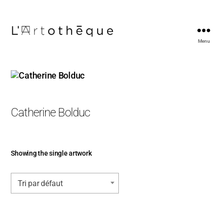
Menu
L'Artothèque
Catherine Bolduc
Showing the single artwork
Tri par défaut