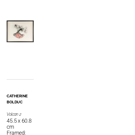
CATHERINE
BOLDUC
Volcan 2
45.5 x 60.8
cm
Framed: