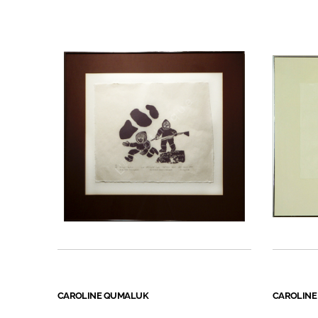
CAROLINE QUMALUK
CAROLINE