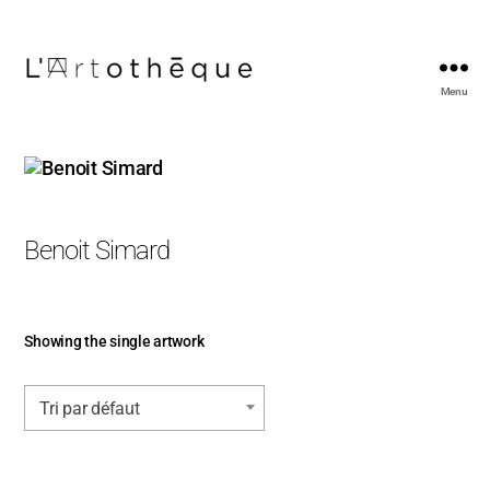
Menu
L'Artothèque
Benoit Simard
Showing the single artwork
Tri par défaut