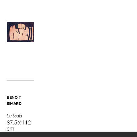
BENOIT
SIMARD
La Scala
87.5 x 112
cm