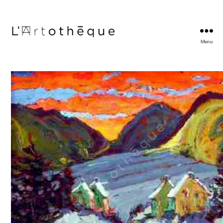
Menu
L'Artothèque