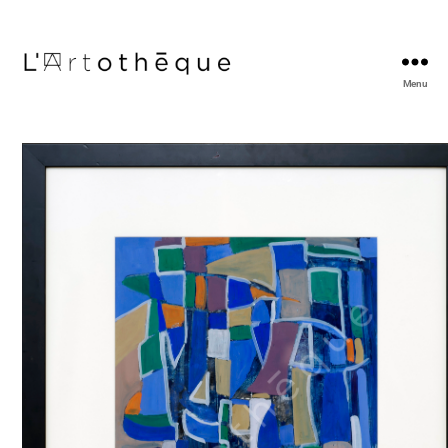
Menu
L'Artothèque