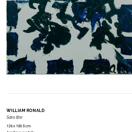
WILLIAM RONALD
Sans titre
126 x 100.5 cm