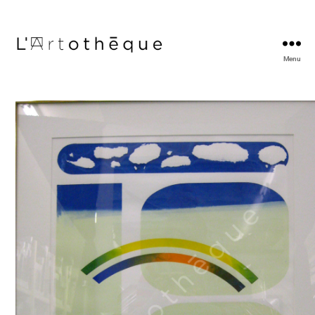
Menu
L'Artothèque