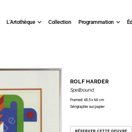
L’Artothèque
Collection
Programmation
Éd
ROLF HARDER
Spellbound
Framed: 65.5 x 64 cm
Sérigraphie sur papier
RÉSERVER CETTE OEUVRE