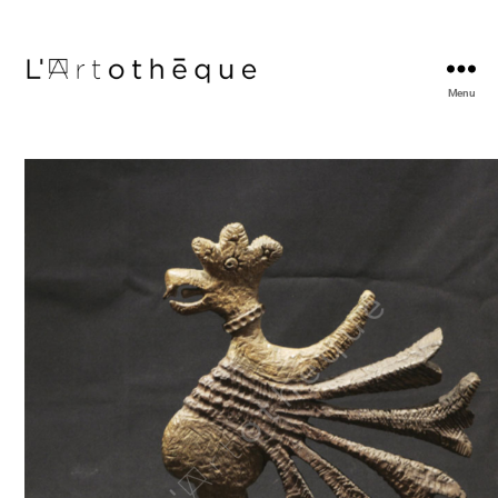
Menu
L'Artothèque