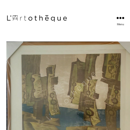
Menu
L'Artothèque